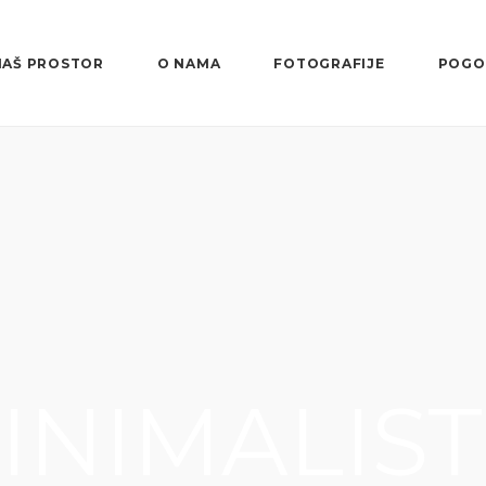
NAŠ PROSTOR
O NAMA
FOTOGRAFIJE
POGO
INIMALIST